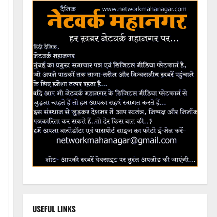
USEFUL LINKS