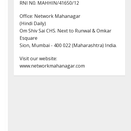
RNI N0. MAHHIN/41650/12
Office: Network Mahanagar
(Hindi Daily)
Om Shiv Sai CHS. Next to Runwal & Omkar
Esquare
Sion, Mumbai - 400 022 (Maharashtra) India.
Visit our website:
www.networkmahanagar.com