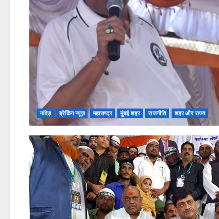
नांदेड़
ब्रेकिंग न्यूज़
महाराष्ट्र
मुंबई शहर
राजनीति
शहर और राज्य