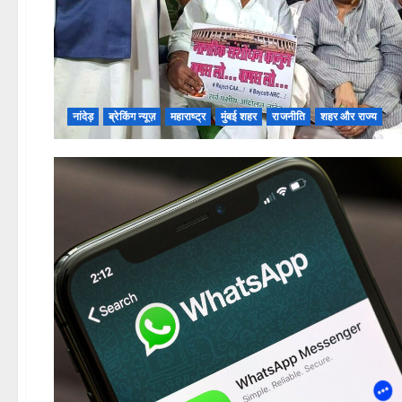
नांदेड़
ब्रेकिंग न्यूज़
महाराष्ट्र
मुंबई शहर
राजनीति
शहर और राज्य