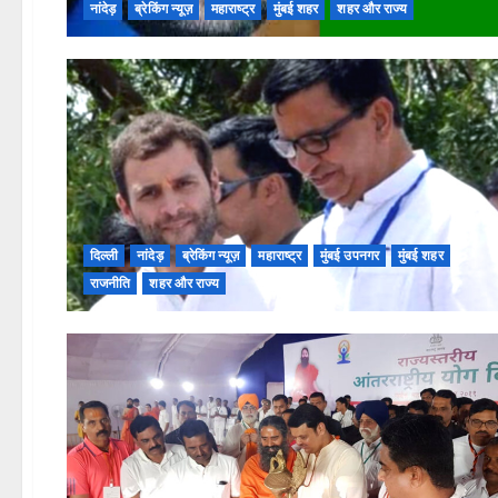
नांदेड़
ब्रेकिंग न्यूज़
महाराष्ट्र
मुंबई शहर
शहर और राज्य
दिल्ली
नांदेड़
ब्रेकिंग न्यूज़
महाराष्ट्र
मुंबई उपनगर
मुंबई शहर
राजनीति
शहर और राज्य