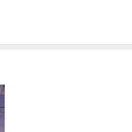
अशोक चव्हाण बोले- समर्थन देने से पहले सोनिया गांधी ने उद्धव ठाकरे से
लिखित में आश्वासन मांगा था कि हर हाल में संविधान के दायरे में काम