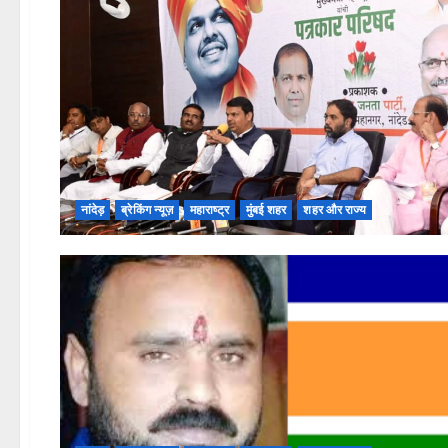
नांदेड़
ब्रेकिंग न्यूज़
महाराष्ट्र
मुंबई शहर
शहर और राज्य