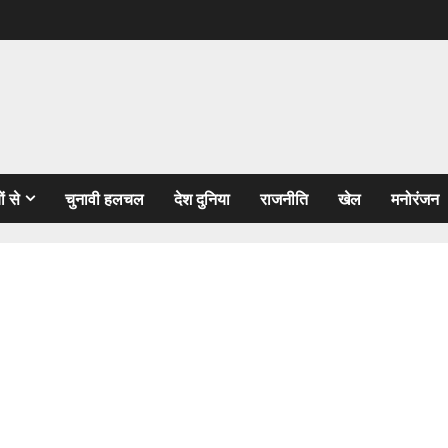
ों से
चुनावी हलचल
देश दुनिया
राजनीति
खेल
मनोरंजन