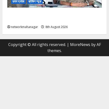
उत्तर प्रदेश
ब्रेकिंग न्यूज़
Varanasi: मुझसे बात नहीं करोगी तो ‘जान’ दे दूंगा; महिला की
शिकायत पर सपा पार्षद गिरफ्तार!
networkmahanagar
8th August 2026
Copyright © All rights reserved.
|
MoreNews
by AF
themes.