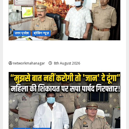
उत्तर प्रदेश
ब्रेकिंग न्यूज़
Varanasi: रेप और लव जिहाद में सलमान खान गिरफ्तार;
शाहरुख खान की तलाश जारी..
networkmahanagar
8th August 2026