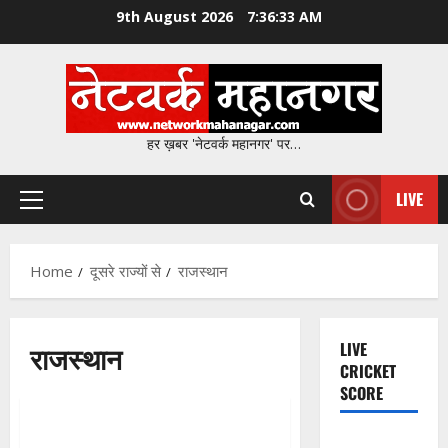
Skip
9th August 2026
7:36:34 AM
to
content
हर ख़बर 'नेटवर्क महानगर' पर…
LIVE
Primary
Menu
Home
दूसरे राज्यों से
राजस्थान
राजस्थान
LIVE
CRICKET
SCORE